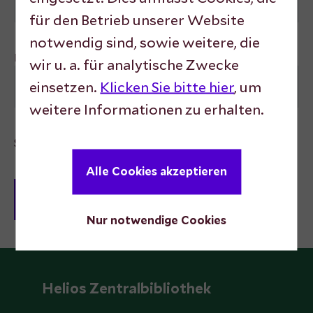
für den Betrieb unserer Website
notwendig sind, sowie weitere, die
Password
wir u. a. für analytische Zwecke
einsetzen.
Klicken Sie bitte hier
, um
weitere Informationen zu erhalten.
Stay logged in
Alle Cookies akzeptieren
Nur notwendige Cookies
Helios Zentralbibliothek