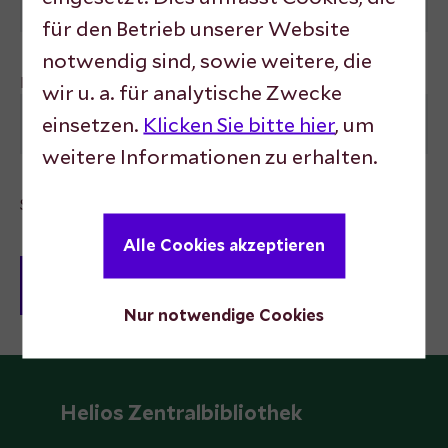
für den Betrieb unserer Website
notwendig sind, sowie weitere, die
Password
wir u. a. für analytische Zwecke
einsetzen.
Klicken Sie bitte hier
, um
weitere Informationen zu erhalten.
Stay logged in
Alle Cookies akzeptieren
Nur notwendige Cookies
Helios Zentralbibliothek