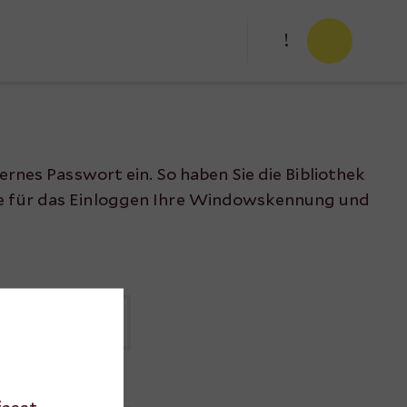
!
ternes Passwort ein. So haben Sie die Bibliothek
Sie für das Einloggen Ihre Windowskennung und