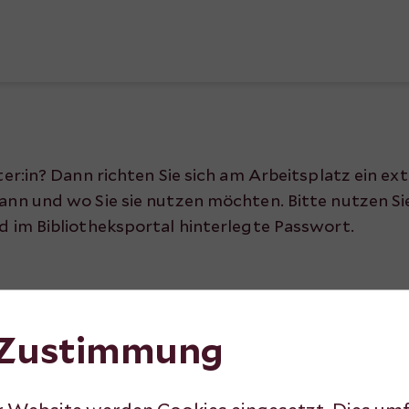
ter:in? Dann richten Sie sich am Arbeitsplatz ein ex
wann und wo Sie sie nutzen möchten. Bitte nutzen 
d im Bibliotheksportal hinterlegte Passwort.
 Zustimmung