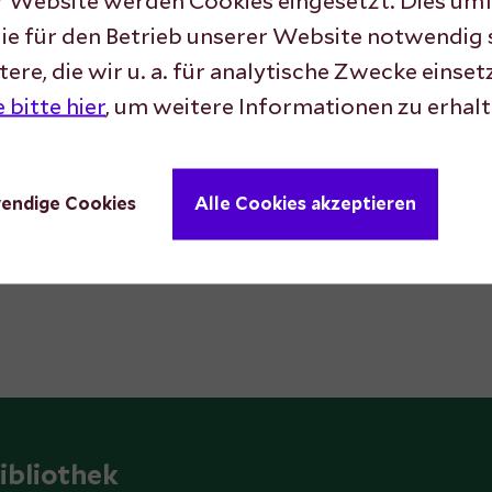
r Website werden Cookies eingesetzt. Dies um
die für den Betrieb unserer Website notwendig 
ere, die wir u. a. für analytische Zwecke einset
 bitte hier
, um weitere Informationen zu erhalt
endige Cookies
Alle Cookies akzeptieren
ibliothek