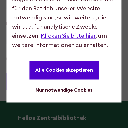
für den Betrieb unserer Website
notwendig sind, sowie weitere, die
Password
wir u. a. für analytische Zwecke
einsetzen.
Klicken Sie bitte hier
, um
weitere Informationen zu erhalten.
Stay logged in
Alle Cookies akzeptieren
Nur notwendige Cookies
Helios Zentralbibliothek